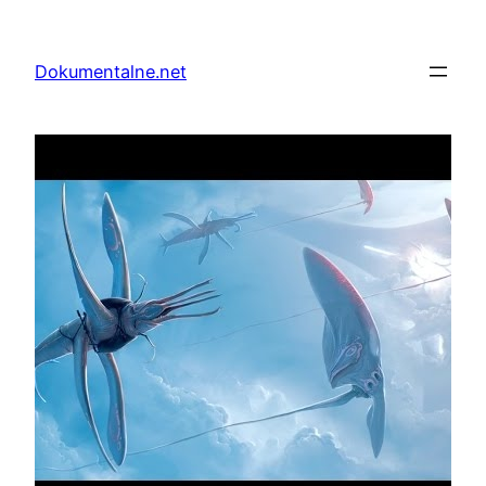
Przejdź
do
Dokumentalne.net
treści