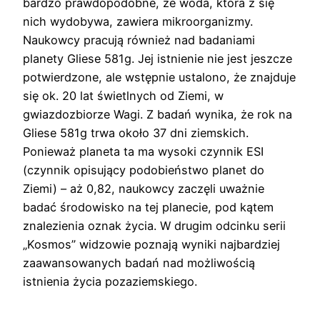
bardzo prawdopodobne, że woda, która z się
nich wydobywa, zawiera mikroorganizmy.
Naukowcy pracują również nad badaniami
planety Gliese 581g. Jej istnienie nie jest jeszcze
potwierdzone, ale wstępnie ustalono, że znajduje
się ok. 20 lat świetlnych od Ziemi, w
gwiazdozbiorze Wagi. Z badań wynika, że rok na
Gliese 581g trwa około 37 dni ziemskich.
Ponieważ planeta ta ma wysoki czynnik ESI
(czynnik opisujący podobieństwo planet do
Ziemi) – aż 0,82, naukowcy zaczęli uważnie
badać środowisko na tej planecie, pod kątem
znalezienia oznak życia. W drugim odcinku serii
„Kosmos” widzowie poznają wyniki najbardziej
zaawansowanych badań nad możliwością
istnienia życia pozaziemskiego.