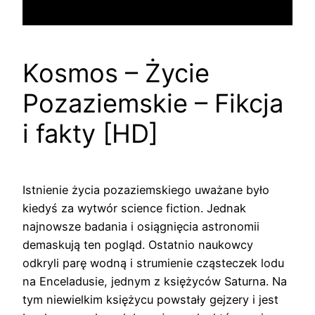
Kosmos – Życie
Pozaziemskie – Fikcja
i fakty [HD]
Istnienie życia pozaziemskiego uważane było
kiedyś za wytwór science fiction. Jednak
najnowsze badania i osiągnięcia astronomii
demaskują ten pogląd. Ostatnio naukowcy
odkryli parę wodną i strumienie cząsteczek lodu
na Enceladusie, jednym z księżyców Saturna. Na
tym niewielkim księżycu powstały gejzery i jest