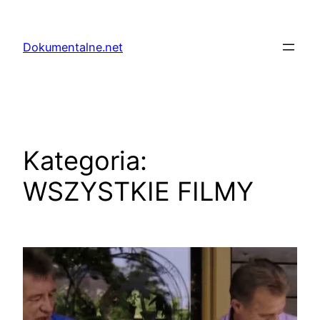
Przejdź
do
Dokumentalne.net
treści
Kategoria:
WSZYSTKIE FILMY