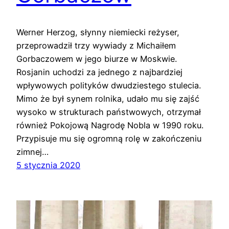
Werner Herzog, słynny niemiecki reżyser,
przeprowadził trzy wywiady z Michaiłem
Gorbaczowem w jego biurze w Moskwie.
Rosjanin uchodzi za jednego z najbardziej
wpływowych polityków dwudziestego stulecia.
Mimo że był synem rolnika, udało mu się zajść
wysoko w strukturach państwowych, otrzymał
również Pokojową Nagrodę Nobla w 1990 roku.
Przypisuje mu się ogromną rolę w zakończeniu
zimnej…
5 stycznia 2020