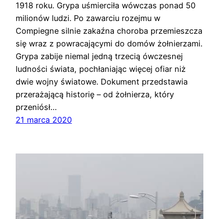
1918 roku. Grypa uśmierciła wówczas ponad 50
milionów ludzi. Po zawarciu rozejmu w
Compiegne silnie zakaźna choroba przemieszcza
się wraz z powracającymi do domów żołnierzami.
Grypa zabije niemal jedną trzecią ówczesnej
ludności świata, pochłaniając więcej ofiar niż
dwie wojny światowe. Dokument przedstawia
przerażającą historię – od żołnierza, który
przeniósł…
21 marca 2020