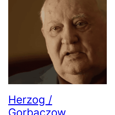
Herzog /
Gorbaczow