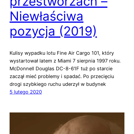
przestworzach –
Niewłaściwa
pozycja (2019)
Kulisy wypadku lotu Fine Air Cargo 101, który
wystartował latem z Miami 7 sierpnia 1997 roku.
McDonnell Douglas DC-8-61F tuż po starcie
zaczął mieć problemy i spadać. Po przecięciu
drogi szybkiego ruchu uderzył w budynek
5 lutego 2020