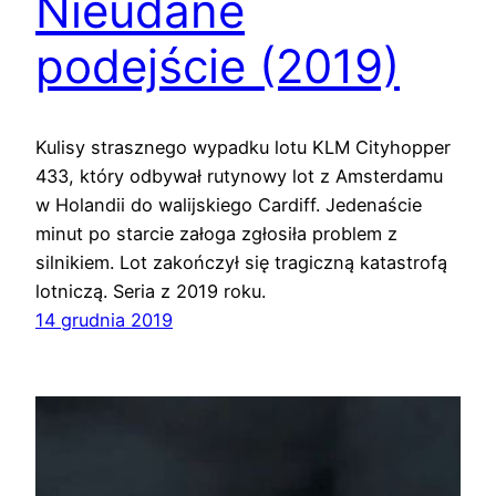
Nieudane
podejście (2019)
Kulisy strasznego wypadku lotu KLM Cityhopper
433, który odbywał rutynowy lot z Amsterdamu
w Holandii do walijskiego Cardiff. Jedenaście
minut po starcie załoga zgłosiła problem z
silnikiem. Lot zakończył się tragiczną katastrofą
lotniczą. Seria z 2019 roku.
14 grudnia 2019