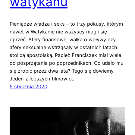
watykanu
Pieniądze władza i seks – to trzy pokusy, którym
nawet w Watykanie nie wszyscy mogli się
oprzeć. Afery finansowe, walka o wpływy czy
afery seksualne wstrząsały w ostatnich latach
stolicą apostolską. Papież Franciszek miał wiele
do posprzątania po poprzednikach. Co udało mu
się zrobić przez dwa lata? Tego się dowiemy.
Jeden z lepszych filmów o…
5 stycznia 2020