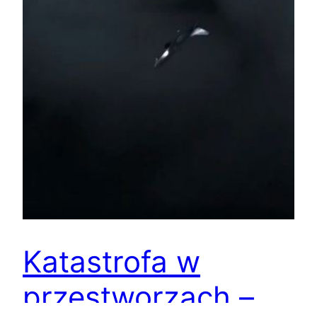
Katastrofa w
przestworzach –