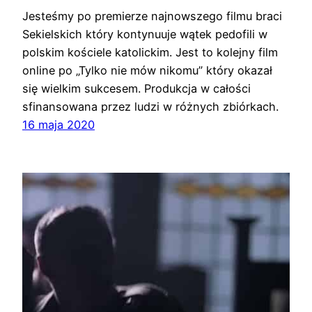
Jesteśmy po premierze najnowszego filmu braci
Sekielskich który kontynuuje wątek pedofili w
polskim kościele katolickim. Jest to kolejny film
online po „Tylko nie mów nikomu” który okazał
się wielkim sukcesem. Produkcja w całości
sfinansowana przez ludzi w różnych zbiórkach.
16 maja 2020