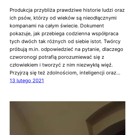
Produkcja przybliża prawdziwe historie ludzi oraz
ich psów, którzy od wieków są nieodłącznymi
kompanami na całym świecie. Dokument
pokazuje, jak przebiega codzienna współpraca
tych dwóch tak różnych od siebie istot. Twórcy
próbują m.in. odpowiedzieć na pytanie, dlaczego
czworonogi potrafią porozumiewać się z
człowiekiem i tworzyć z nim niezwykłą więź.
Przyjrzą się też zdolnościom, inteligencji oraz…
13 lutego 2021