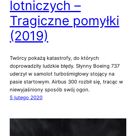
lotniczych –
Tragiczne pomyłki
(2019)
Twórcy pokażą katastrofy, do których
doprowadziły ludzkie błędy. Słynny Boeing 737
uderzył w samolot turbośmigłowy stojący na
pasie startowym. Airbus 300 rozbił się, tracąc w
niewyjaśniony sposób swój ogon.
5 lutego 2020