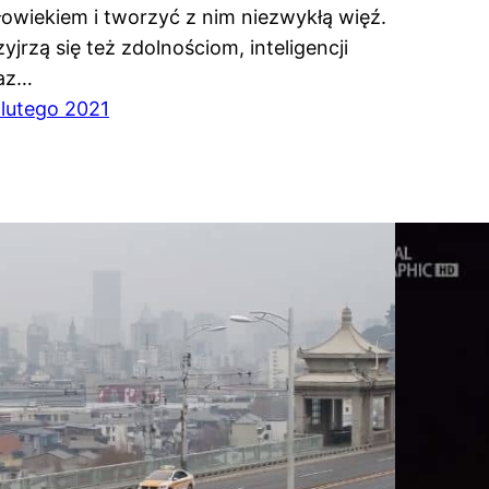
łowiekiem i tworzyć z nim niezwykłą więź.
zyjrzą się też zdolnościom, inteligencji
az…
 lutego 2021