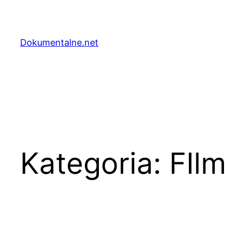
Przejdź
do
treści
Dokumentalne.net
Kategoria:
FIl