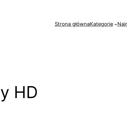
Strona główna
Kategorie
Naj
my HD