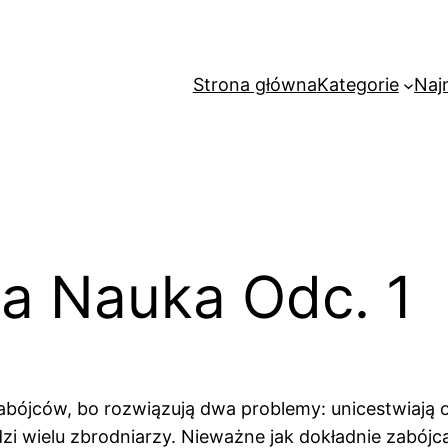
Strona główna
Kategorie
Naj
ra Nauka Odc. 1
bójców, bo rozwiązują dwa problemy: unicestwiają ofi
zi wielu zbrodniarzy. Nieważne jak dokładnie zabójc