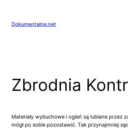
Przejdź
do
treści
Dokumentalne.net
Zbrodnia Kont
Materiały wybuchowe i ogień są lubiane przez za
mógł po sobie pozostawić. Tak przynajmniej sąd