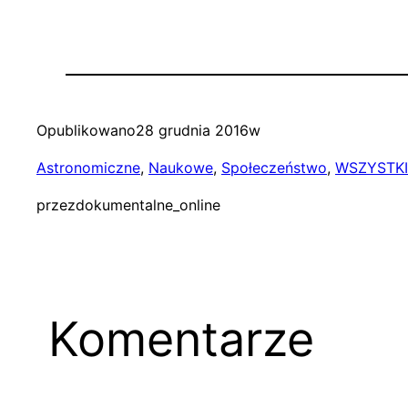
Opublikowano
28 grudnia 2016
w
Astronomiczne
, 
Naukowe
, 
Społeczeństwo
, 
WSZYSTKI
przez
dokumentalne_online
Komentarze