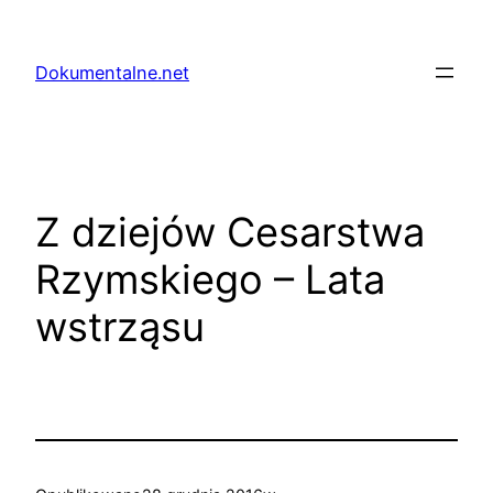
Przejdź
do
Dokumentalne.net
treści
Z dziejów Cesarstwa
Rzymskiego – Lata
wstrząsu