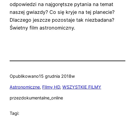
odpowiedzi na najgorętsze pytania na temat
naszej gwiazdy? Co się kryje na tej planecie?
Dlaczego jeszcze pozostaje tak niezbadana?
Świetny film astronomiczny.
Opublikowano
15 grudnia 2018
w
Astronomiczne
, 
FIlmy HD
, 
WSZYSTKIE FILMY
przez
dokumentalne_online
Tagi: