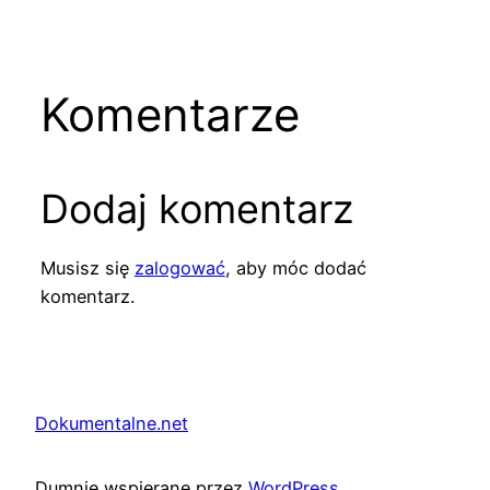
Komentarze
Dodaj komentarz
Musisz się
zalogować
, aby móc dodać
komentarz.
Dokumentalne.net
Dumnie wspierane przez
WordPress