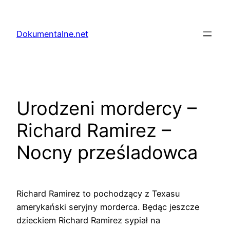
Przejdź
do
Dokumentalne.net
treści
Urodzeni mordercy –
Richard Ramirez –
Nocny prześladowca
Richard Ramirez to pochodzący z Texasu
amerykański seryjny morderca. Będąc jeszcze
dzieckiem Richard Ramirez sypiał na