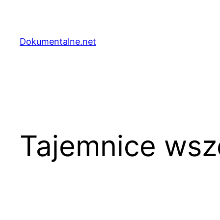
Przejdź
do
treści
Dokumentalne.net
Tajemnice wsz