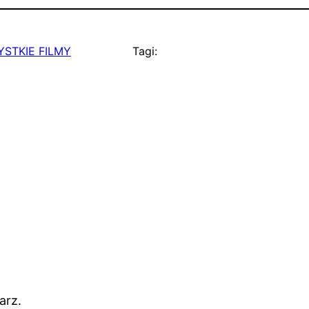
STKIE FILMY
Tagi:
arz.