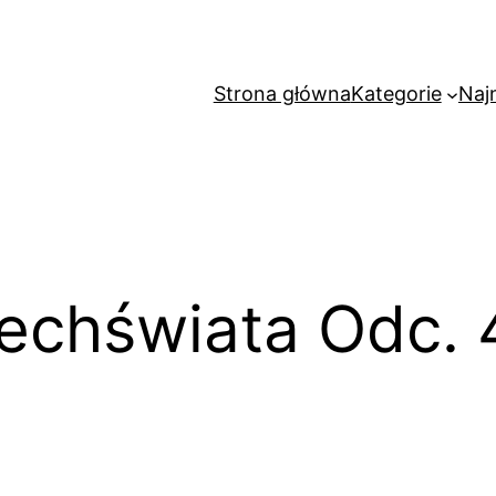
Strona główna
Kategorie
Naj
echświata Odc. 