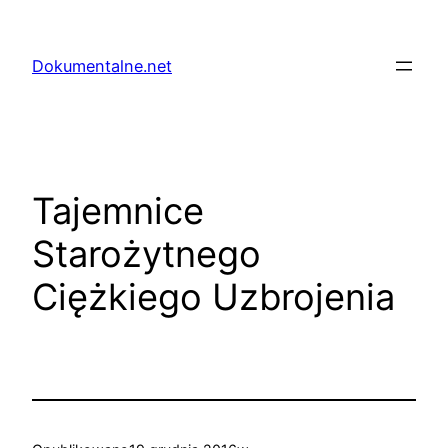
Przejdź
do
Dokumentalne.net
treści
Tajemnice
Starożytnego
Ciężkiego Uzbrojenia