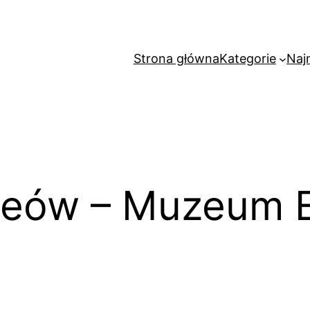
Strona główna
Kategorie
Naj
eów – Muzeum E