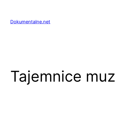
Przejdź
do
treści
Dokumentalne.net
Tajemnice muz