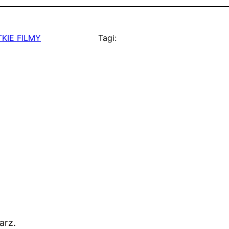
KIE FILMY
Tagi:
arz.