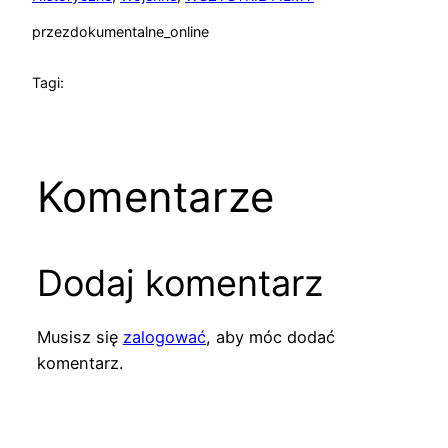
przez
dokumentalne_online
Tagi:
Komentarze
Dodaj komentarz
Musisz się
zalogować
, aby móc dodać
komentarz.