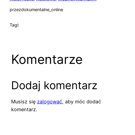
przez
dokumentalne_online
Tagi:
Komentarze
Dodaj komentarz
Musisz się
zalogować
, aby móc dodać
komentarz.