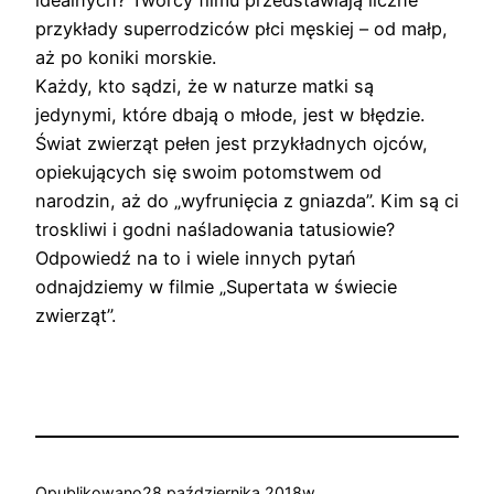
przykłady superrodziców płci męskiej – od małp,
aż po koniki morskie.
Każdy, kto sądzi, że w naturze matki są
jedynymi, które dbają o młode, jest w błędzie.
Świat zwierząt pełen jest przykładnych ojców,
opiekujących się swoim potomstwem od
narodzin, aż do „wyfrunięcia z gniazda”. Kim są ci
troskliwi i godni naśladowania tatusiowie?
Odpowiedź na to i wiele innych pytań
odnajdziemy w filmie „Supertata w świecie
zwierząt”.
Opublikowano
28 października 2018
w