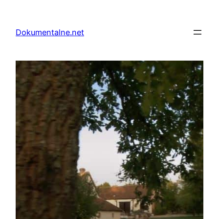
Przejdź
do
Dokumentalne.net
treści