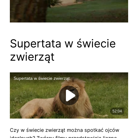
Supertata w świecie
zwierząt
Czy w świecie zwierząt można spotkać ojców
idealnych? Twórcy filmu przedstawiają liczne