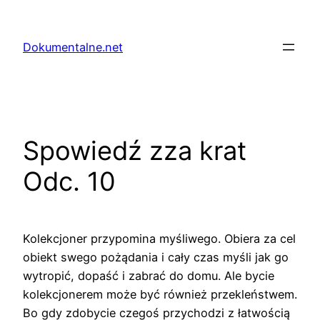
Przejdź
do
Dokumentalne.net
treści
Spowiedź zza krat
Odc. 10
Kolekcjoner przypomina myśliwego. Obiera za cel
obiekt swego pożądania i cały czas myśli jak go
wytropić, dopaść i zabrać do domu. Ale bycie
kolekcjonerem może być również przekleństwem.
Bo gdy zdobycie czegoś przychodzi z łatwością