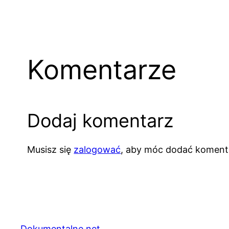
Komentarze
Dodaj komentarz
Musisz się
zalogować
, aby móc dodać koment
Dokumentalne.net