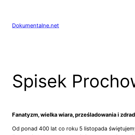
Przejdź
do
treści
Dokumentalne.net
Spisek Prochow
Fanatyzm, wielka wiara, prześladowania i zdra
Od ponad 400 lat co roku 5 listopada świętuje