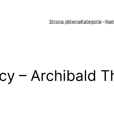
Strona główna
Kategorie
Naj
cy – Archibald T