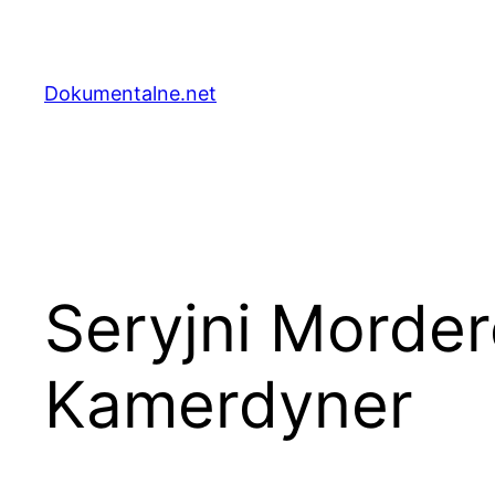
Przejdź
do
treści
Dokumentalne.net
Seryjni Morder
Kamerdyner