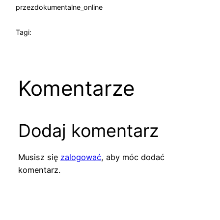
przez
dokumentalne_online
Tagi:
Komentarze
Dodaj komentarz
Musisz się
zalogować
, aby móc dodać
komentarz.