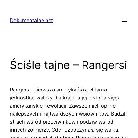
Przejdź
do
Dokumentalne.net
treści
Ściśle tajne – Rangersi
Rangersi, pierwsza amerykańska elitarna
jednostka, walczy dla kraju, a jej historia sięga
amerykańskiej rewolucji. Zawsze mieli opinie
najlepszych i najtwardszych wojowników. Budzili
strach wśród przeciwników i podziw wśród
innych żołnierzy. Gdy rozpoczynała się walka,
zawsze prowadzili do boju. Rangersi uznawani są