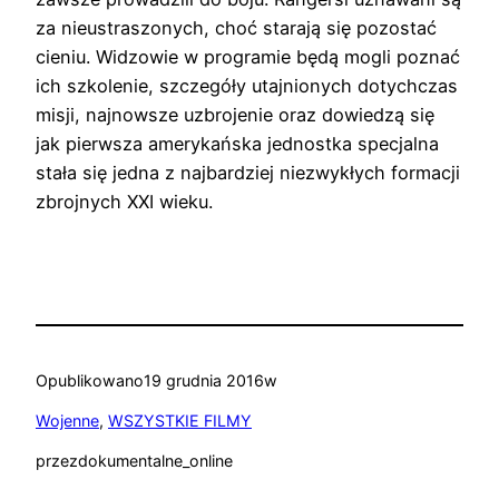
za nieustraszonych, choć starają się pozostać
cieniu. Widzowie w programie będą mogli poznać
ich szkolenie, szczegóły utajnionych dotychczas
misji, najnowsze uzbrojenie oraz dowiedzą się
jak pierwsza amerykańska jednostka specjalna
stała się jedna z najbardziej niezwykłych formacji
zbrojnych XXI wieku.
Opublikowano
19 grudnia 2016
w
Wojenne
, 
WSZYSTKIE FILMY
przez
dokumentalne_online