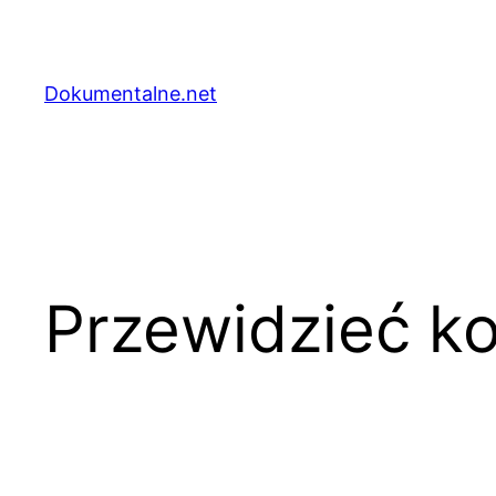
Przejdź
do
treści
Dokumentalne.net
Przewidzieć ko