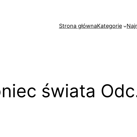
Strona główna
Kategorie
Naj
niec świata Odc