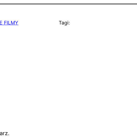
E FILMY
Tagi:
arz.