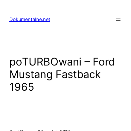
Przejdź
do
Dokumentalne.net
treści
poTURBOwani – Ford
Mustang Fastback
1965