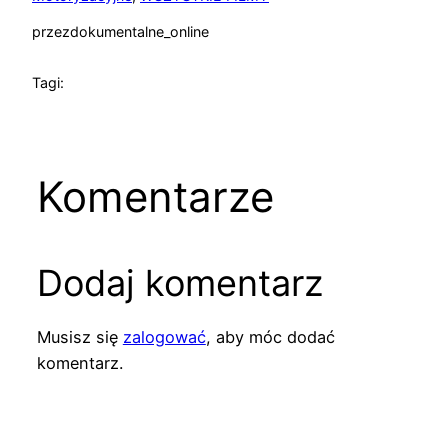
przez
dokumentalne_online
Tagi:
Komentarze
Dodaj komentarz
Musisz się
zalogować
, aby móc dodać
komentarz.