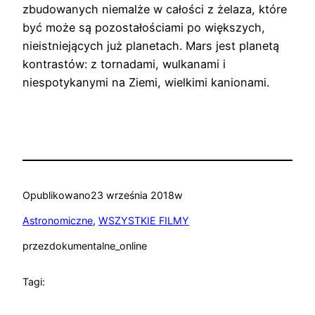
zbudowanych niemalże w całości z żelaza, które
być może są pozostałościami po większych,
nieistniejących już planetach. Mars jest planetą
kontrastów: z tornadami, wulkanami i
niespotykanymi na Ziemi, wielkimi kanionami.
Opublikowano
23 września 2018
w
Astronomiczne
, 
WSZYSTKIE FILMY
przez
dokumentalne_online
Tagi: