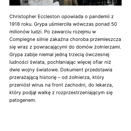
Christopher Eccleston opowiada o pandemii z
1918 roku. Grypa uśmierciła wówczas ponad 50
milionów ludzi. Po zawarciu rozejmu w
Compiegne silnie zakaźna choroba przemieszcza
się wraz z powracającymi do domów żołnierzami.
Grypa zabije niemal jedną trzecią ówczesnej
ludności świata, pochłaniając więcej ofiar niż
dwie wojny światowe. Dokument przedstawia
przerażającą historię – od żołnierza, który
przeniósł wirus na front zachodni, do lekarza,
który podjął walkę z rozprzestrzeniającym się
patogenem.