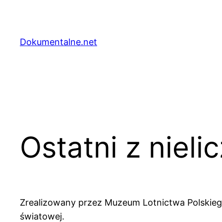
Przejdź
do
treści
Dokumentalne.net
Ostatni z nieli
Zrealizowany przez Muzeum Lotnictwa Polskieg
światowej.