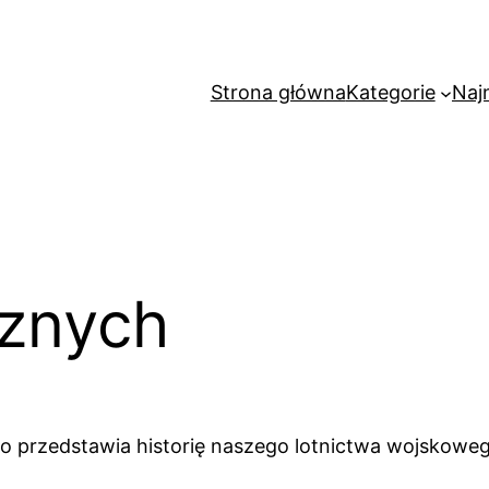
Strona główna
Kategorie
Naj
cznych
o przedstawia historię naszego lotnictwa wojskowe