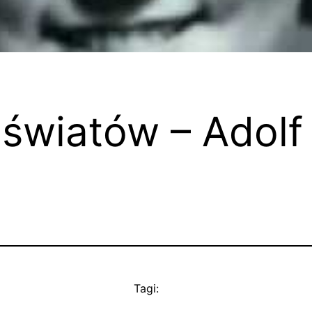
światów – Adolf 
Tagi: