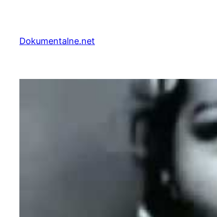
Przejdź
do
treści
Dokumentalne.net