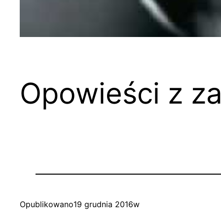
Opowieści z za
Opublikowano
19 grudnia 2016
w