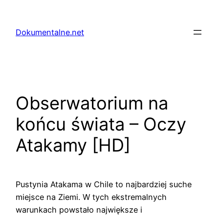
Przejdź
do
Dokumentalne.net
treści
Obserwatorium na
końcu świata – Oczy
Atakamy [HD]
Pustynia Atakama w Chile to najbardziej suche
miejsce na Ziemi. W tych ekstremalnych
warunkach powstało największe i