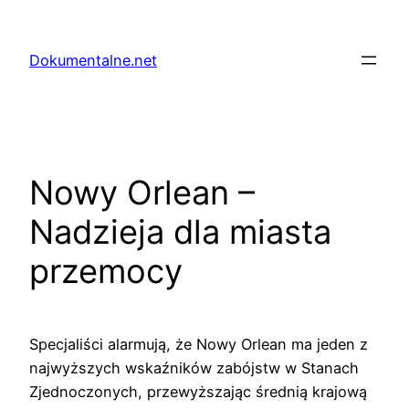
Przejdź
do
Dokumentalne.net
treści
Nowy Orlean –
Nadzieja dla miasta
przemocy
Specjaliści alarmują, że Nowy Orlean ma jeden z
najwyższych wskaźników zabójstw w Stanach
Zjednoczonych, przewyższając średnią krajową