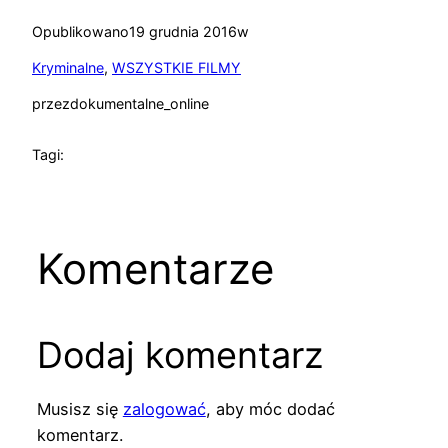
Opublikowano
19 grudnia 2016
w
Kryminalne
, 
WSZYSTKIE FILMY
przez
dokumentalne_online
Tagi:
Komentarze
Dodaj komentarz
Musisz się
zalogować
, aby móc dodać
komentarz.