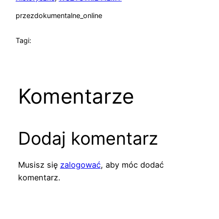
przez
dokumentalne_online
Tagi:
Komentarze
Dodaj komentarz
Musisz się
zalogować
, aby móc dodać
komentarz.