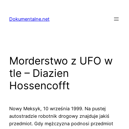
Przejdź
do
Dokumentalne.net
treści
Morderstwo z UFO w
tle – Diazien
Hossencofft
Nowy Meksyk, 10 września 1999. Na pustej
autostradzie robotnik drogowy znajduje jakiś
przedmiot. Gdy mężczyzna podnosi przedmiot