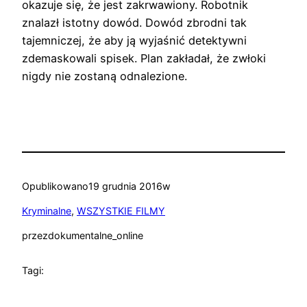
okazuje się, że jest zakrwawiony. Robotnik
znalazł istotny dowód. Dowód zbrodni tak
tajemniczej, że aby ją wyjaśnić detektywni
zdemaskowali spisek. Plan zakładał, że zwłoki
nigdy nie zostaną odnalezione.
Opublikowano
19 grudnia 2016
w
Kryminalne
, 
WSZYSTKIE FILMY
przez
dokumentalne_online
Tagi: