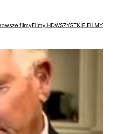
nowsze filmy
FIlmy HD
WSZYSTKIE FILMY