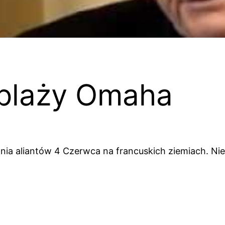
plaży Omaha
wania aliantów 4 Czerwca na francuskich ziemiach. 