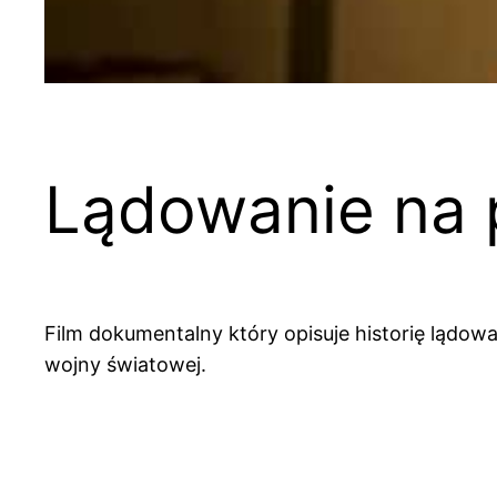
Lądowanie na 
Film dokumentalny który opisuje historię lądo
wojny światowej.