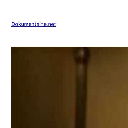
Przejdź
do
treści
Dokumentalne.net