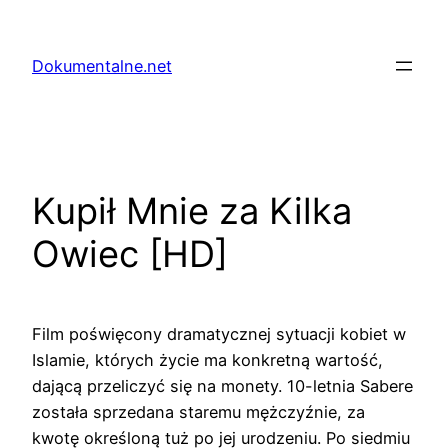
Przejdź
do
Dokumentalne.net
treści
Kupił Mnie za Kilka
Owiec [HD]
Film poświęcony dramatycznej sytuacji kobiet w
Islamie, których życie ma konkretną wartość,
dającą przeliczyć się na monety. 10-letnia Sabere
została sprzedana staremu mężczyźnie, za
kwotę określoną tuż po jej urodzeniu. Po siedmiu