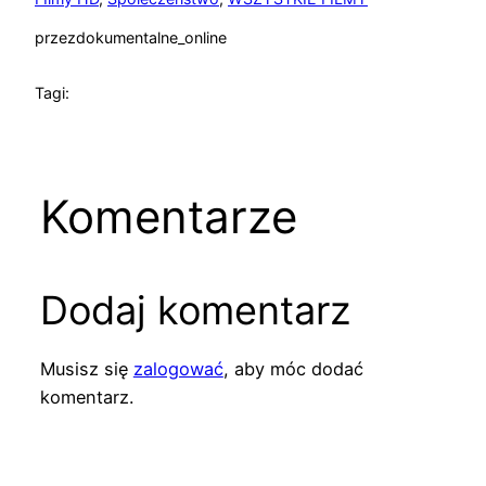
przez
dokumentalne_online
Tagi:
Komentarze
Dodaj komentarz
Musisz się
zalogować
, aby móc dodać
komentarz.