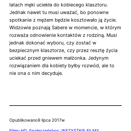
latach męki uciekła do kobiecego klasztoru.
Jednak nawet tu musi uważać, bo ponowne
spotkanie z mężem będzie kosztowało ją życie.
Widzowie poznają Sabere w momencie, w którym
rozważa odnowienie kontaktów z rodziną. Musi
jednak dokonać wyboru, czy zostać w
bezpiecznym klasztorze, czy przez resztę życia
uciekać przed gniewem małżonka. Jedynym
rozwiązaniem dla kobiety byłby rozwód, ale to
nie ona o nim decyduje.
Opublikowano
9 lipca 2017
w
FIlmy HD
, 
Społeczeństwo
, 
WSZYSTKIE FILMY