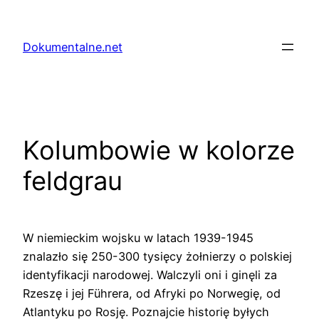
Przejdź
do
Dokumentalne.net
treści
Kolumbowie w kolorze
feldgrau
W niemieckim wojsku w latach 1939-1945
znalazło się 250-300 tysięcy żołnierzy o polskiej
identyfikacji narodowej. Walczyli oni i ginęli za
Rzeszę i jej Führera, od Afryki po Norwegię, od
Atlantyku po Rosję. Poznajcie historię byłych