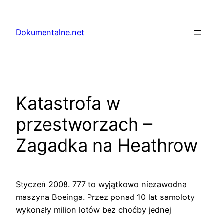
Przejdź
do
Dokumentalne.net
treści
Katastrofa w
przestworzach –
Zagadka na Heathrow
Styczeń 2008. 777 to wyjątkowo niezawodna
maszyna Boeinga. Przez ponad 10 lat samoloty
wykonały milion lotów bez choćby jednej