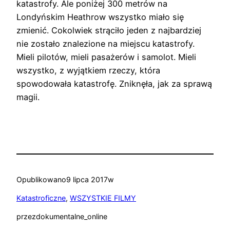
katastrofy. Ale poniżej 300 metrów na
Londyńskim Heathrow wszystko miało się
zmienić. Cokolwiek strąciło jeden z najbardziej
nie zostało znalezione na miejscu katastrofy.
Mieli pilotów, mieli pasażerów i samolot. Mieli
wszystko, z wyjątkiem rzeczy, która
spowodowała katastrofę. Zniknęła, jak za sprawą
magii.
Opublikowano
9 lipca 2017
w
Katastroficzne
, 
WSZYSTKIE FILMY
przez
dokumentalne_online