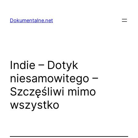
Przejdź
do
Dokumentalne.net
treści
Indie – Dotyk
niesamowitego –
Szczęśliwi mimo
wszystko