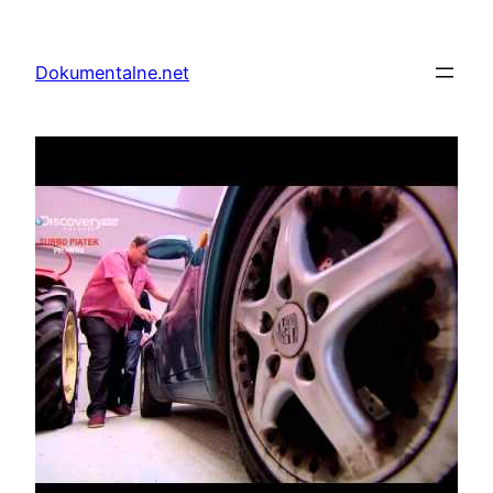
Przejdź
do
Dokumentalne.net
treści