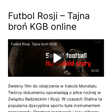
Futbol Rosji – Tajna
broń KGB online
Świetny film do obejrzenia w trakcie Mundialu.
Twórcy dokumentu opowiadają o piłce nożnej w
Związku Radzieckim i Rosji. W czasach Stalina ta
popularna dyscyplina sportu była instrumentem
propagandy. Przebieg rozgrywek i losy piłkarzy