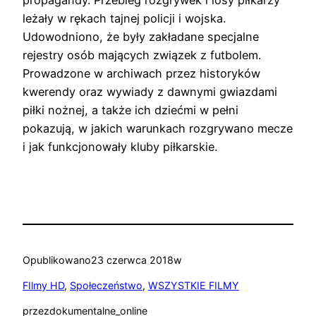
leżały w rękach tajnej policji i wojska.
Udowodniono, że były zakładane specjalne
rejestry osób mających związek z futbolem.
Prowadzone w archiwach przez historyków
kwerendy oraz wywiady z dawnymi gwiazdami
piłki nożnej, a także ich dziećmi w pełni
pokazują, w jakich warunkach rozgrywano mecze
i jak funkcjonowały kluby piłkarskie.
Opublikowano
23 czerwca 2018
w
FIlmy HD
, 
Społeczeństwo
, 
WSZYSTKIE FILMY
przez
dokumentalne_online