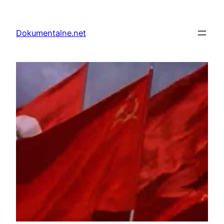
Przejdź
do
Dokumentalne.net
treści