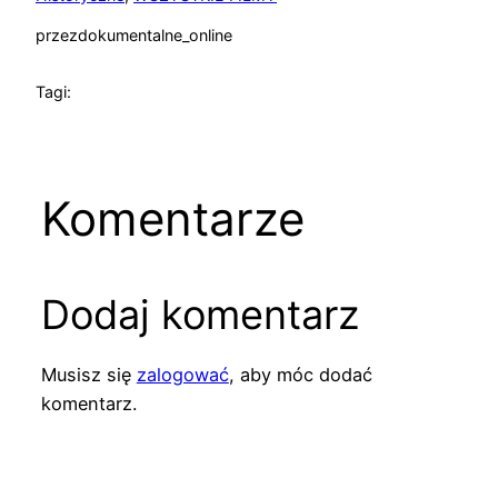
przez
dokumentalne_online
Tagi:
Komentarze
Dodaj komentarz
Musisz się
zalogować
, aby móc dodać
komentarz.