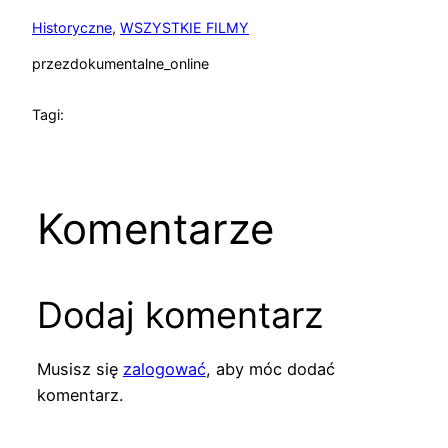
Historyczne
, 
WSZYSTKIE FILMY
przez
dokumentalne_online
Tagi:
Komentarze
Dodaj komentarz
Musisz się
zalogować
, aby móc dodać
komentarz.