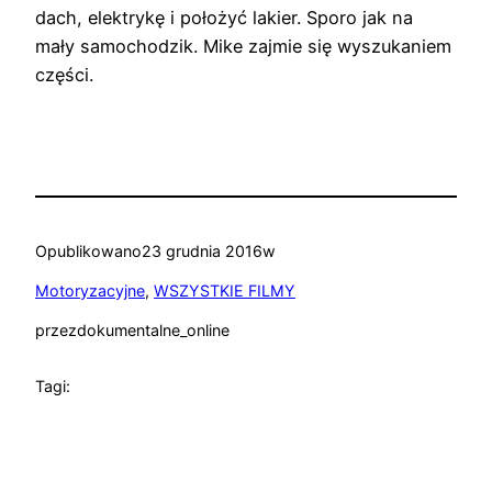
dach, elektrykę i położyć lakier. Sporo jak na
mały samochodzik. Mike zajmie się wyszukaniem
części.
Opublikowano
23 grudnia 2016
w
Motoryzacyjne
, 
WSZYSTKIE FILMY
przez
dokumentalne_online
Tagi: