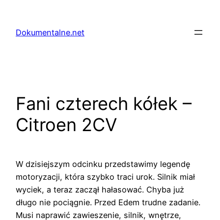
Przejdź
do
Dokumentalne.net
treści
Fani czterech kółek –
Citroen 2CV
W dzisiejszym odcinku przedstawimy legendę
motoryzacji, która szybko traci urok. Silnik miał
wyciek, a teraz zaczął hałasować. Chyba już
długo nie pociągnie. Przed Edem trudne zadanie.
Musi naprawić zawieszenie, silnik, wnętrze,