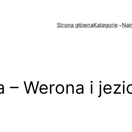
Strona główna
Kategorie
Naj
 – Werona i jezi