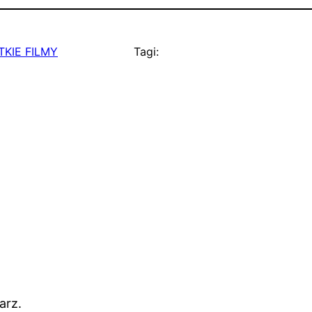
KIE FILMY
Tagi:
arz.