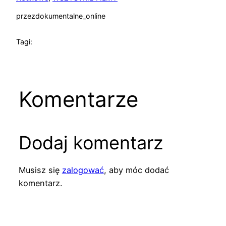
przez
dokumentalne_online
Tagi:
Komentarze
Dodaj komentarz
Musisz się
zalogować
, aby móc dodać
komentarz.