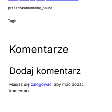
przez
dokumentalne_online
Tagi:
Komentarze
Dodaj komentarz
Musisz się
zalogować
, aby móc dodać
komentarz.