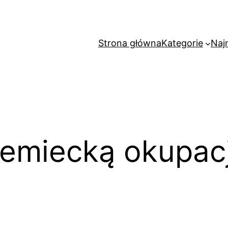
Strona główna
Kategorie
Naj
iemiecką okupac