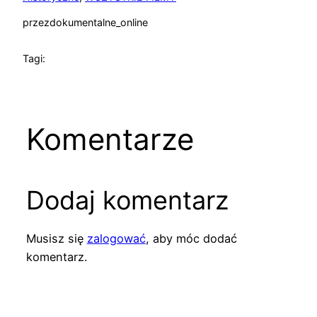
przez
dokumentalne_online
Tagi:
Komentarze
Dodaj komentarz
Musisz się
zalogować
, aby móc dodać
komentarz.