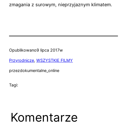
zmagania z surowym, nieprzyjaznym klimatem.
Opublikowano
9 lipca 2017
w
Przyrodnicze
, 
WSZYSTKIE FILMY
przez
dokumentalne_online
Tagi:
Komentarze