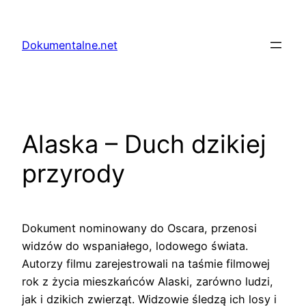
Przejdź
do
Dokumentalne.net
treści
Alaska – Duch dzikiej
przyrody
Dokument nominowany do Oscara, przenosi
widzów do wspaniałego, lodowego świata.
Autorzy filmu zarejestrowali na taśmie filmowej
rok z życia mieszkańców Alaski, zarówno ludzi,
jak i dzikich zwierząt. Widzowie śledzą ich losy i