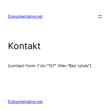
Przejdź
do
Dokumentalne.net
treści
Kontakt
[contact-form-7 id=”157″ title=”Bez tytułu”]
Dokumentalne.net